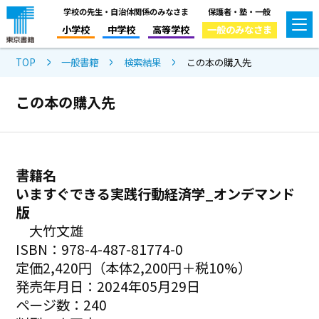
学校の先生・自治体関係のみなさま
保護者・塾・一般
小学校
中学校
高等学校
一般のみなさま
TOP
一般書籍
検索結果
この本の購入先
この本の購入先
書籍名
いますぐできる実践行動経済学_オンデマンド
版
大竹文雄
ISBN：978-4-487-81774-0
定価2,420円（本体2,200円＋税10%）
発売年月日：2024年05月29日
ページ数：240