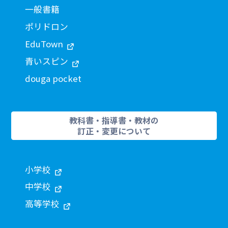
一般書籍
ポリドロン
EduTown
青いスピン
douga pocket
教科書・指導書・教材の
訂正・変更について
小学校
中学校
高等学校