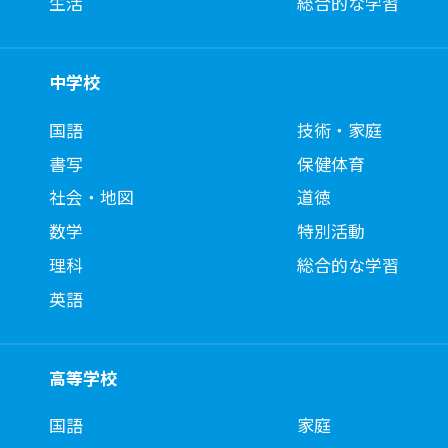
生活
総合的な学習
中学校
国語
技術・家庭
書写
保健体育
社会・地図
道徳
数学
特別活動
理科
総合的な学習
英語
高等学校
国語
家庭