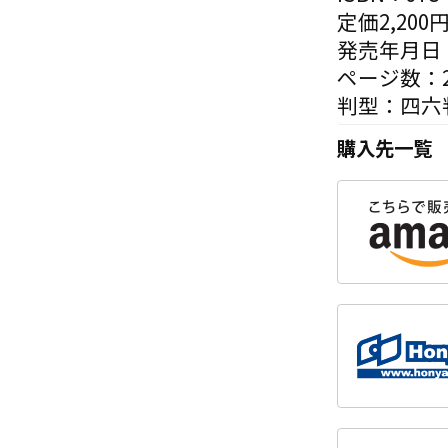
定価2,200
発売年月日：
ページ数：2
判型：四六
購入先一覧