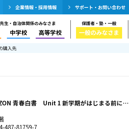
企業情報・採用情報
サポート・お問い合わせ
先生・自治体関係のみなさま
保護者・塾・一般
中学校
高等学校
一般のみなさま
の購入先
RIZON 青春白書 Unit 1 新学期がはじまる前に
著
-487-81759-7