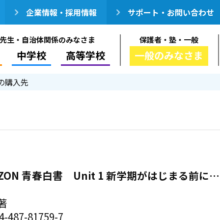
企業情報・採用情報
サポート・お問い合わせ
先生・自治体関係のみなさま
保護者・塾・一般
中学校
高等学校
一般のみなさま
の購入先
RIZON 青春白書 Unit 1 新学期がはじまる前に
著
-487-81759-7