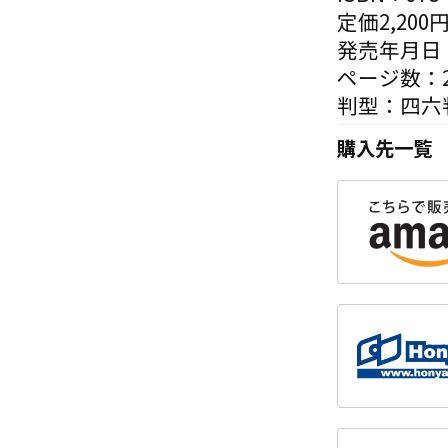
定価2,200
発売年月日：
ページ数：2
判型：四六
購入先一覧