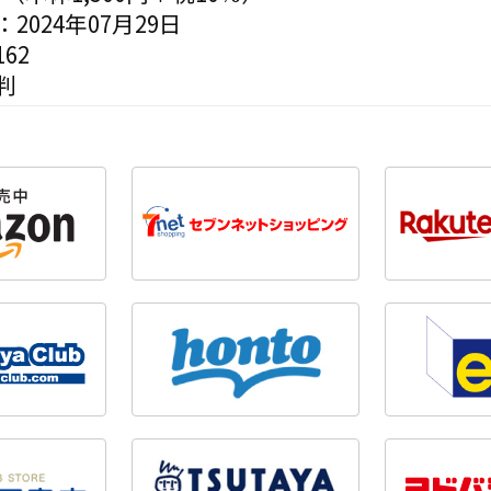
2024年07月29日
62
判