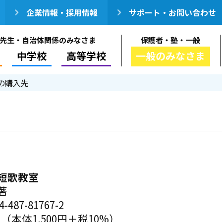
企業情報・採用情報
サポート・お問い合わせ
先生・自治体関係のみなさま
保護者・塾・一般
中学校
高等学校
一般のみなさま
の購入先
短歌教室
著
-487-81767-2
円（本体1,500円＋税10%）