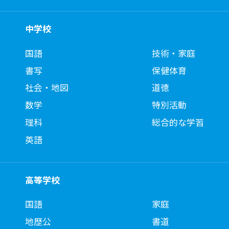
中学校
国語
技術・家庭
書写
保健体育
社会・地図
道徳
数学
特別活動
理科
総合的な学習
英語
高等学校
国語
家庭
地歴公
書道