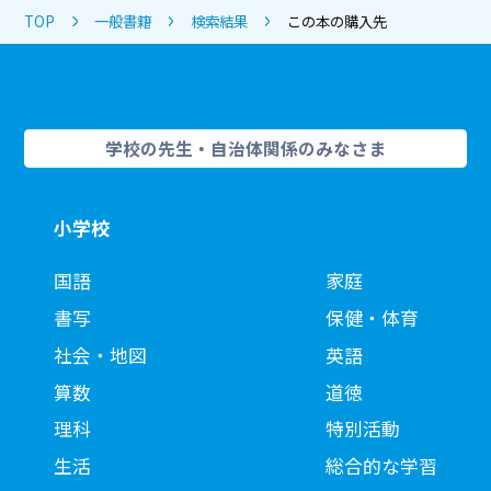
TOP
一般書籍
検索結果
この本の購入先
学校の先生・自治体関係のみなさま
小学校
国語
家庭
書写
保健・体育
社会・地図
英語
算数
道徳
理科
特別活動
生活
総合的な学習