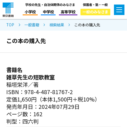
学校の先生・自治体関係のみなさま
保護者・塾・一般
小学校
中学校
高等学校
一般のみなさま
TOP
一般書籍
検索結果
この本の購入先
この本の購入先
書籍名
雑草先生の短歌教室
稲垣栄洋／著
ISBN：978-4-487-81767-2
定価1,650円（本体1,500円＋税10%）
発売年月日：2024年07月29日
ページ数：162
判型：四六判