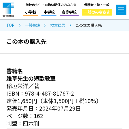
学校の先生・自治体関係のみなさま
保護者・塾・一般
小学校
中学校
高等学校
一般のみなさま
TOP
一般書籍
検索結果
この本の購入先
この本の購入先
書籍名
雑草先生の短歌教室
稲垣栄洋／著
ISBN：978-4-487-81767-2
定価1,650円（本体1,500円＋税10%）
発売年月日：2024年07月29日
ページ数：162
判型：四六判