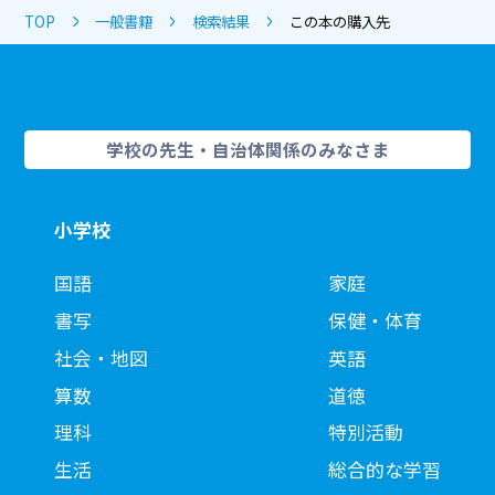
TOP
一般書籍
検索結果
この本の購入先
学校の先生・自治体関係のみなさま
小学校
国語
家庭
書写
保健・体育
社会・地図
英語
算数
道徳
理科
特別活動
生活
総合的な学習