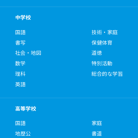
中学校
国語
技術・家庭
書写
保健体育
社会・地図
道徳
数学
特別活動
理科
総合的な学習
英語
高等学校
国語
家庭
地歴公
書道