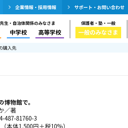
企業情報・採用情報
サポート・お問い合わせ
先生・自治体関係のみなさま
保護者・塾・一般
中学校
高等学校
一般のみなさま
の購入先
の博物館で。
か／著
-487-81760-3
円（本体1,500円＋税10%）