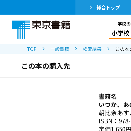
総合トップ
学校の
小学校
TOP
一般書籍
検索結果
この本
この本の購入先
書籍名
いつか、あ
朝比奈あす
ISBN：978-4
定価1,650