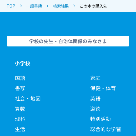
TOP
一般書籍
検索結果
この本の購入先
学校の先生・自治体関係のみなさま
小学校
国語
家庭
書写
保健・体育
社会・地図
英語
算数
道徳
理科
特別活動
生活
総合的な学習