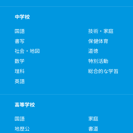
中学校
国語
技術・家庭
書写
保健体育
社会・地図
道徳
数学
特別活動
理科
総合的な学習
英語
高等学校
国語
家庭
地歴公
書道