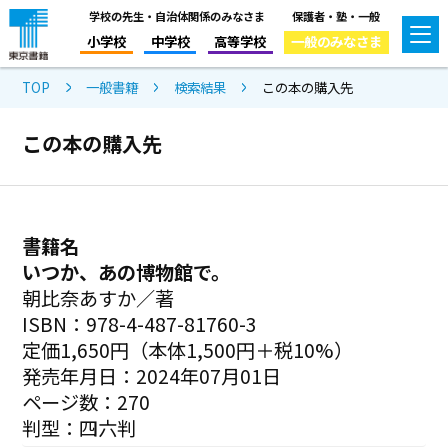
学校の先生・自治体関係のみなさま
保護者・塾・一般
小学校
中学校
高等学校
一般のみなさま
TOP
一般書籍
検索結果
この本の購入先
この本の購入先
書籍名
いつか、あの博物館で。
朝比奈あすか／著
ISBN：978-4-487-81760-3
定価1,650円（本体1,500円＋税10%）
発売年月日：2024年07月01日
ページ数：270
判型：四六判