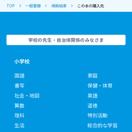
TOP
一般書籍
検索結果
この本の購入先
学校の先生・自治体関係のみなさま
小学校
国語
家庭
書写
保健・体育
社会・地図
英語
算数
道徳
理科
特別活動
生活
総合的な学習