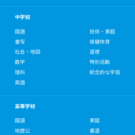
中学校
国語
技術・家庭
書写
保健体育
社会・地図
道徳
数学
特別活動
理科
総合的な学習
英語
高等学校
国語
家庭
地歴公
書道