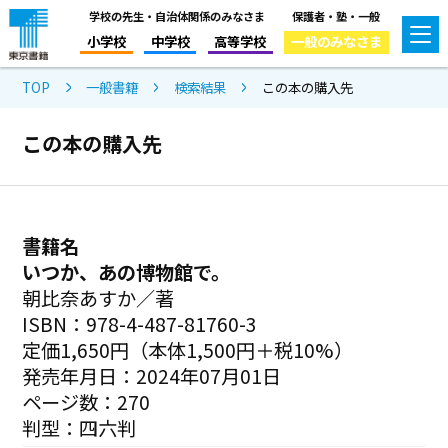
学校の先生・自治体関係のみなさま
保護者・塾・一般
小学校
中学校
高等学校
一般のみなさま
TOP
一般書籍
検索結果
この本の購入先
この本の購入先
書籍名
いつか、あの博物館で。
朝比奈あすか／著
ISBN：978-4-487-81760-3
定価1,650円（本体1,500円＋税10%）
発売年月日：2024年07月01日
ページ数：270
判型：四六判