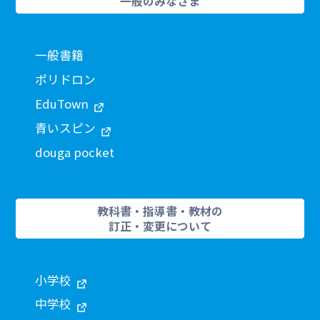
一般のみなさま
一般書籍
ポリドロン
EduTown
青いスピン
douga pocket
教科書・指導書・教材の
訂正・変更について
小学校
中学校