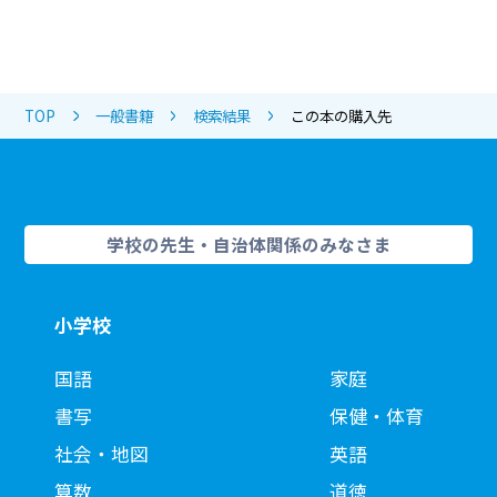
TOP
一般書籍
検索結果
この本の購入先
学校の先生・自治体関係のみなさま
小学校
国語
家庭
書写
保健・体育
社会・地図
英語
算数
道徳