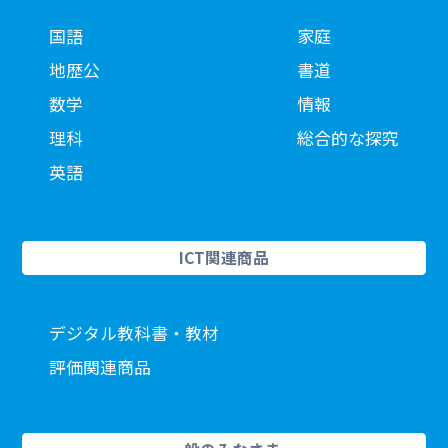
国語
家庭
地歴公
書道
数学
情報
理科
総合的な探究
英語
ICT関連商品
デジタル教科書・教材
評価関連商品