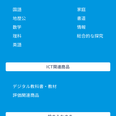
国語
家庭
地歴公
書道
数学
情報
理科
総合的な探究
英語
ICT関連商品
デジタル教科書・教材
評価関連商品