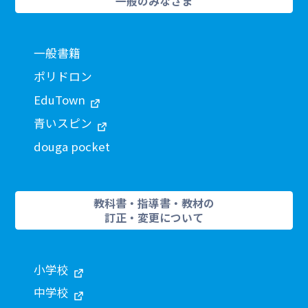
一般のみなさま
一般書籍
ポリドロン
EduTown
青いスピン
douga pocket
教科書・指導書・教材の
訂正・変更について
小学校
中学校