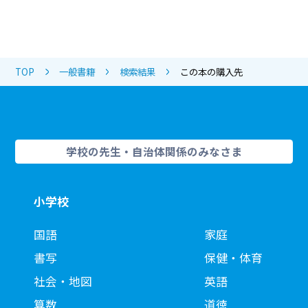
TOP
一般書籍
検索結果
この本の購入先
学校の先生・自治体関係のみなさま
小学校
国語
家庭
書写
保健・体育
社会・地図
英語
算数
道徳