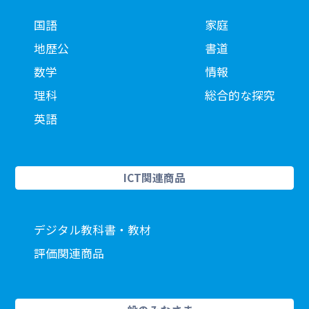
国語
家庭
地歴公
書道
数学
情報
理科
総合的な探究
英語
ICT関連商品
デジタル教科書・教材
評価関連商品