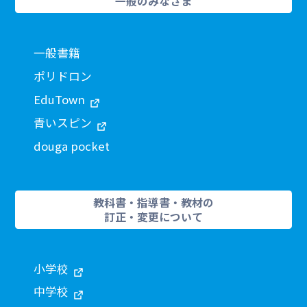
一般のみなさま
一般書籍
ポリドロン
EduTown
青いスピン
douga pocket
教科書・指導書・教材の
訂正・変更について
小学校
中学校