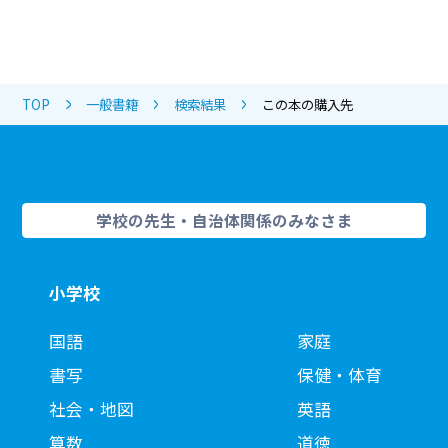
TOP
一般書籍
検索結果
この本の購入先
学校の先生・自治体関係のみなさま
小学校
国語
家庭
書写
保健・体育
社会・地図
英語
算数
道徳