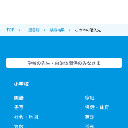
TOP
一般書籍
検索結果
この本の購入先
学校の先生・自治体関係のみなさま
小学校
国語
家庭
書写
保健・体育
社会・地図
英語
算数
道徳