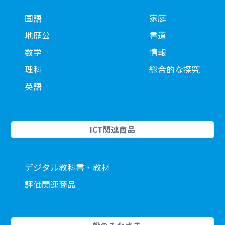
国語
家庭
地歴公
書道
数学
情報
理科
総合的な探究
英語
ICT関連商品
デジタル教科書・教材
評価関連商品