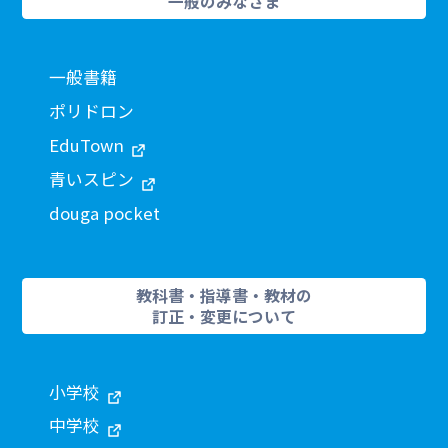
一般のみなさま
一般書籍
ポリドロン
EduTown
青いスピン
douga pocket
教科書・指導書・教材の
訂正・変更について
小学校
中学校