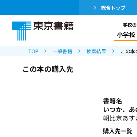
総合トップ
学校の
小学校
TOP
一般書籍
検索結果
この本
この本の購入先
書籍名
いつか、あ
朝比奈あす
購入先一覧