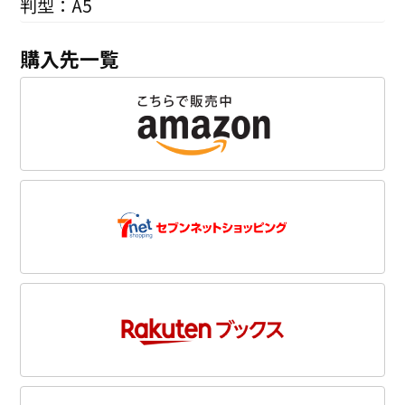
判型：A5
購入先一覧