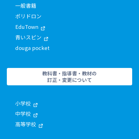
一般書籍
ポリドロン
EduTown
青いスピン
douga pocket
教科書・指導書・教材の
訂正・変更について
小学校
中学校
高等学校