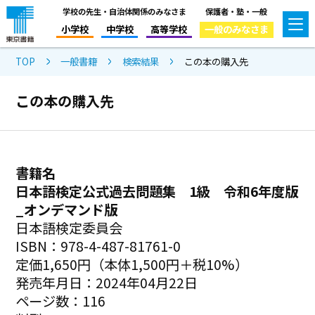
学校の先生・自治体関係のみなさま
保護者・塾・一般
小学校
中学校
高等学校
一般のみなさま
TOP
一般書籍
検索結果
この本の購入先
この本の購入先
書籍名
日本語検定公式過去問題集 1級 令和6年度版
_オンデマンド版
日本語検定委員会
ISBN：978-4-487-81761-0
定価1,650円（本体1,500円＋税10%）
発売年月日：2024年04月22日
ページ数：116