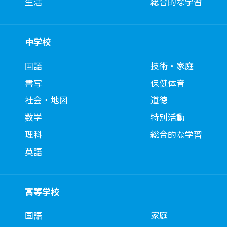
生活
総合的な学習
中学校
国語
技術・家庭
書写
保健体育
社会・地図
道徳
数学
特別活動
理科
総合的な学習
英語
高等学校
国語
家庭