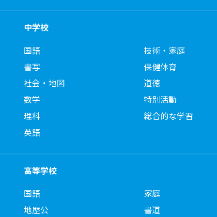
中学校
国語
技術・家庭
書写
保健体育
社会・地図
道徳
数学
特別活動
理科
総合的な学習
英語
高等学校
国語
家庭
地歴公
書道