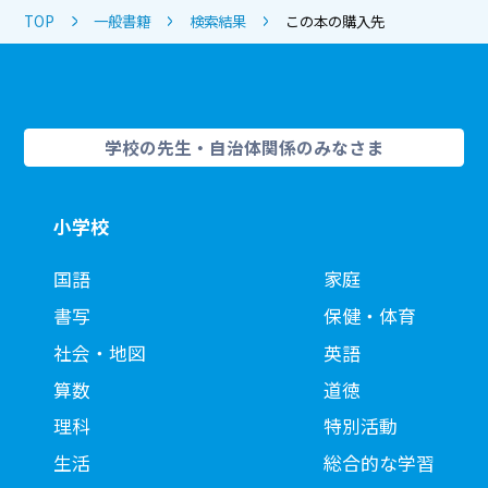
TOP
一般書籍
検索結果
この本の購入先
学校の先生・自治体関係のみなさま
小学校
国語
家庭
書写
保健・体育
社会・地図
英語
算数
道徳
理科
特別活動
生活
総合的な学習