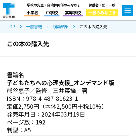
学校の先生・自治体関係のみなさま
保護者・塾・一般
小学校
中学校
高等学校
一般のみなさま
TOP
一般書籍
検索結果
この本の購入先
この本の購入先
書籍名
子どもたちへの心理支援_オンデマンド版
熊谷恵子／監修 三井菜摘／著
ISBN：978-4-487-81623-1
定価2,750円（本体2,500円＋税10%）
発売年月日：2024年03月19日
ページ数：192
判型：A5