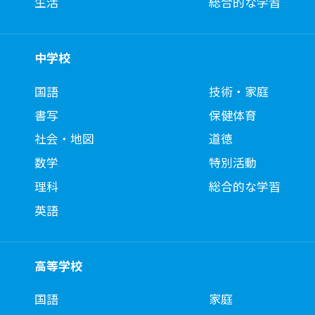
生活
総合的な学習
中学校
国語
技術・家庭
書写
保健体育
社会・地図
道徳
数学
特別活動
理科
総合的な学習
英語
高等学校
国語
家庭