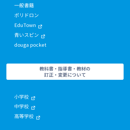
一般書籍
ポリドロン
EduTown
青いスピン
douga pocket
教科書・指導書・教材の
訂正・変更について
小学校
中学校
高等学校