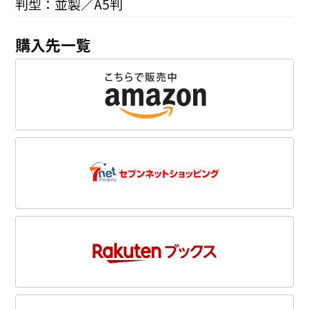
判型：並製／A5判
購入先一覧