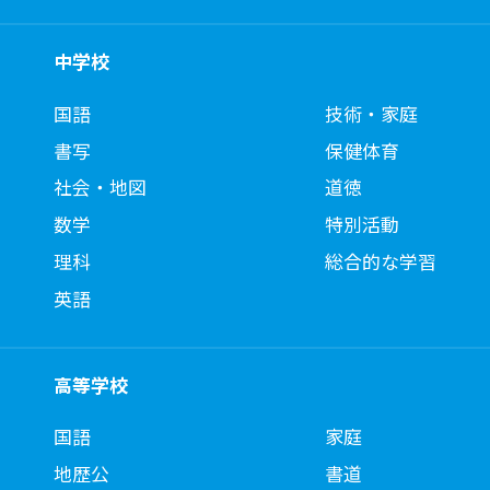
中学校
国語
技術・家庭
書写
保健体育
社会・地図
道徳
数学
特別活動
理科
総合的な学習
英語
高等学校
国語
家庭
地歴公
書道