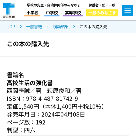
学校の先生・自治体関係のみなさま
保護者・塾・一般
小学校
中学校
高等学校
一般のみなさま
TOP
一般書籍
検索結果
この本の購入先
この本の購入先
書籍名
高校生活の強化書
西岡壱誠／著 萩原俊和／著
ISBN：978-4-487-81742-9
定価1,540円（本体1,400円＋税10%）
発売年月日：2024年04月08日
ページ数：192
判型：四六