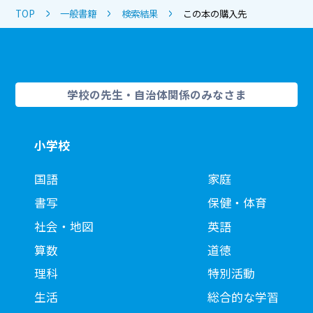
TOP
一般書籍
検索結果
この本の購入先
学校の先生・自治体関係のみなさま
小学校
国語
家庭
書写
保健・体育
社会・地図
英語
算数
道徳
理科
特別活動
生活
総合的な学習