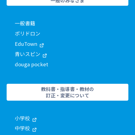
一般のみなさま
一般書籍
ポリドロン
EduTown
青いスピン
douga pocket
教科書・指導書・教材の
訂正・変更について
小学校
中学校