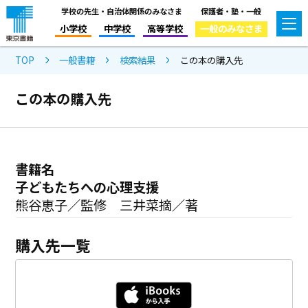
学校の先生・自治体関係のみなさま
保護者・塾・一般
小学校
中学校
高等学校
一般のみなさま
TOP
一般書籍
検索結果
この本の購入先
この本の購入先
書籍名
子どもたちへの心理支援
熊谷恵子／監修 三井菜摘／著
購入先一覧