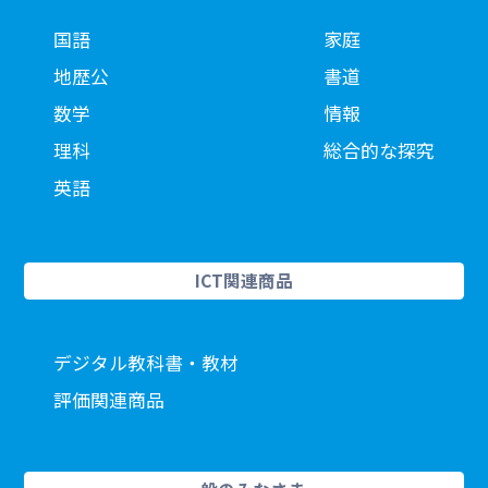
国語
家庭
地歴公
書道
数学
情報
理科
総合的な探究
英語
ICT関連商品
デジタル教科書・教材
評価関連商品