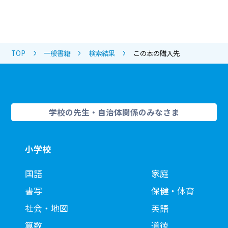
TOP
一般書籍
検索結果
この本の購入先
学校の先生・自治体関係のみなさま
小学校
国語
家庭
書写
保健・体育
社会・地図
英語
算数
道徳