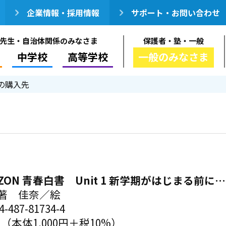
企業情報・採用情報
サポート・お問い合わせ
先生・自治体関係のみなさま
保護者・塾・一般
中学校
高等学校
一般のみなさま
の購入先
RIZON 青春白書 Unit 1 新学期がはじまる前に…
著 佳奈／絵
-487-81734-4
円（本体1,000円＋税10%）