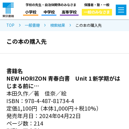
学校の先生・自治体関係のみなさま
保護者・塾・一般
小学校
中学校
高等学校
一般のみなさま
TOP
一般書籍
検索結果
この本の購入先
この本の購入先
書籍名
NEW HORIZON 青春白書 Unit 1 新学期がは
じまる前に…
本田久作／著 佳奈／絵
ISBN：978-4-487-81734-4
定価1,100円（本体1,000円＋税10%）
発売年月日：2024年04月22日
ページ数：214