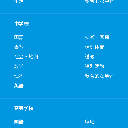
生活
総合的な学習
中学校
国語
技術・家庭
書写
保健体育
社会・地図
道徳
数学
特別活動
理科
総合的な学習
英語
高等学校
国語
家庭