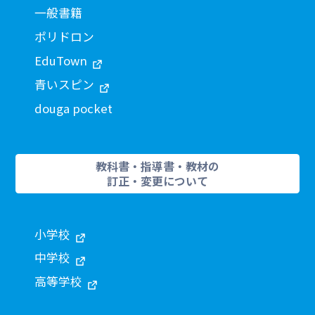
一般書籍
ポリドロン
EduTown
青いスピン
douga pocket
教科書・指導書・教材の
訂正・変更について
小学校
中学校
高等学校