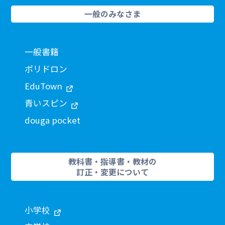
一般のみなさま
一般書籍
ポリドロン
EduTown
青いスピン
douga pocket
教科書・指導書・教材の
訂正・変更について
小学校