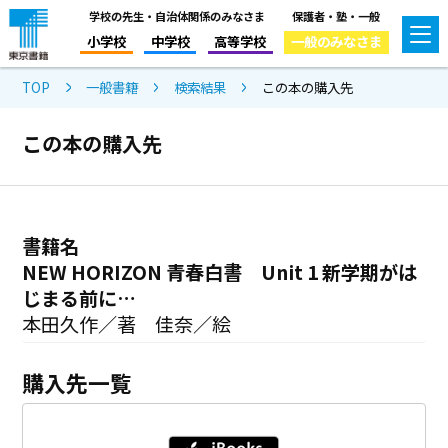
学校の先生・自治体関係のみなさま
保護者・塾・一般
小学校
中学校
高等学校
一般のみなさま
TOP
一般書籍
検索結果
この本の購入先
この本の購入先
書籍名
NEW HORIZON 青春白書 Unit 1 新学期がは
じまる前に…
本田久作／著 佳奈／絵
購入先一覧