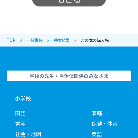
TOP
一般書籍
検索結果
この本の購入先
学校の先生・自治体関係のみなさま
小学校
国語
家庭
書写
保健・体育
社会・地図
英語