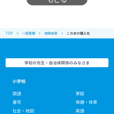
TOP
一般書籍
検索結果
この本の購入先
学校の先生・自治体関係のみなさま
小学校
国語
家庭
書写
保健・体育
社会・地図
英語