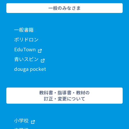
一般のみなさま
一般書籍
ポリドロン
EduTown
青いスピン
douga pocket
教科書・指導書・教材の
訂正・変更について
小学校