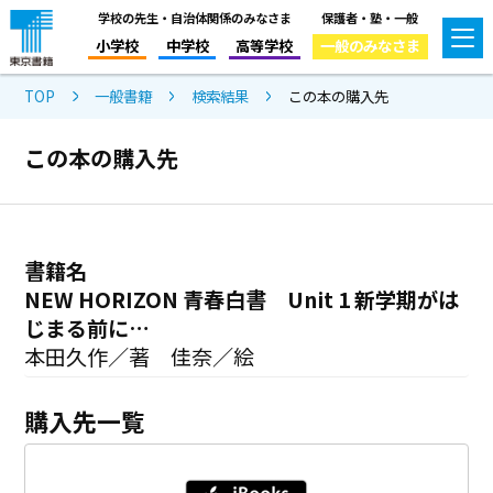
学校の先生・自治体関係のみなさま
保護者・塾・一般
小学校
中学校
高等学校
一般のみなさま
TOP
一般書籍
検索結果
この本の購入先
この本の購入先
書籍名
NEW HORIZON 青春白書 Unit 1 新学期がは
じまる前に…
本田久作／著 佳奈／絵
購入先一覧