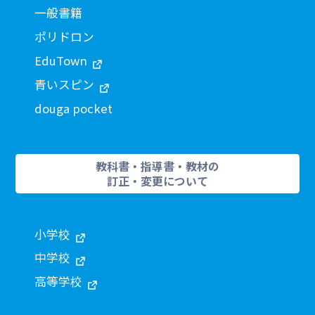
一般書籍
ポリドロン
EduTown
青いスピン
douga pocket
教科書・指導書・教材の
訂正・変更について
小学校
中学校
高等学校