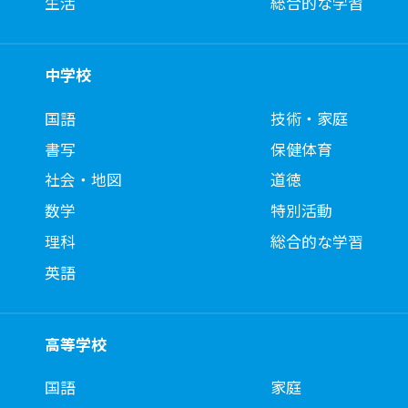
生活
総合的な学習
中学校
国語
技術・家庭
書写
保健体育
社会・地図
道徳
数学
特別活動
理科
総合的な学習
英語
高等学校
国語
家庭