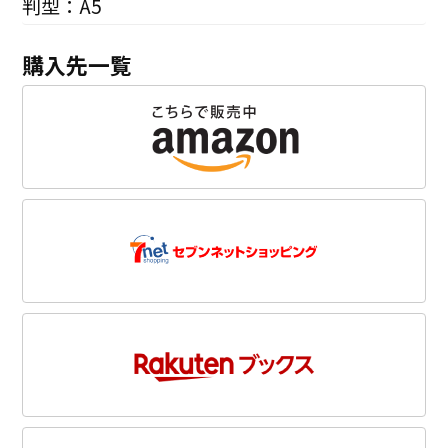
判型：A5
購入先一覧