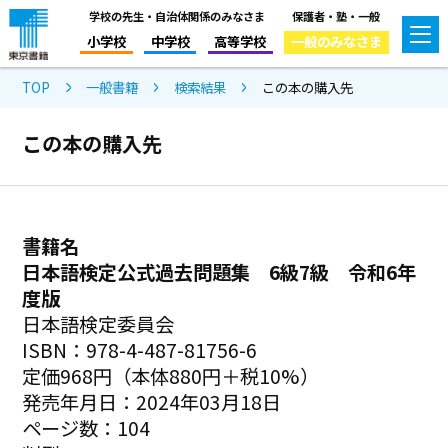
学校の先生・自治体関係のみなさま
保護者・塾・一般
小学校
中学校
高等学校
一般のみなさま
TOP
一般書籍
検索結果
この本の購入先
この本の購入先
書籍名
日本語検定公式過去問題集 6級7級 令和6年
度版
日本語検定委員会
ISBN：978-4-487-81756-6
定価968円（本体880円＋税10%）
発売年月日：2024年03月18日
ページ数：104