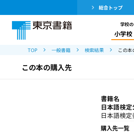
総合トップ
学校の
小学校
TOP
一般書籍
検索結果
この本
この本の購入先
書籍名
日本語検定
日本語検定
購入先一覧