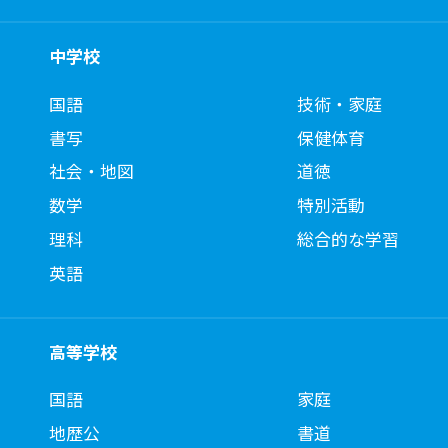
中学校
国語
技術・家庭
書写
保健体育
社会・地図
道徳
数学
特別活動
理科
総合的な学習
英語
高等学校
国語
家庭
地歴公
書道