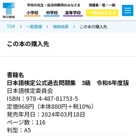
学校の先生・自治体関係のみなさま
保護者・塾・一般
小学校
中学校
高等学校
一般のみなさま
TOP
一般書籍
検索結果
この本の購入先
この本の購入先
書籍名
日本語検定公式過去問題集 3級 令和6年度版
日本語検定委員会
ISBN：978-4-487-81753-5
定価968円（本体880円＋税10%）
発売年月日：2024年03月18日
ページ数：116
判型：A5