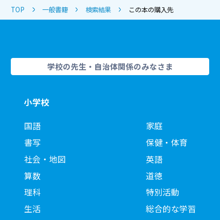
TOP
一般書籍
検索結果
この本の購入先
学校の先生・自治体関係のみなさま
小学校
国語
家庭
書写
保健・体育
社会・地図
英語
算数
道徳
理科
特別活動
生活
総合的な学習