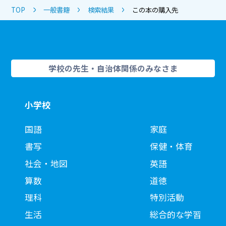
TOP
一般書籍
検索結果
この本の購入先
学校の先生・自治体関係のみなさま
小学校
国語
家庭
書写
保健・体育
社会・地図
英語
算数
道徳
理科
特別活動
生活
総合的な学習