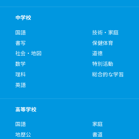
中学校
国語
技術・家庭
書写
保健体育
社会・地図
道徳
数学
特別活動
理科
総合的な学習
英語
高等学校
国語
家庭
地歴公
書道