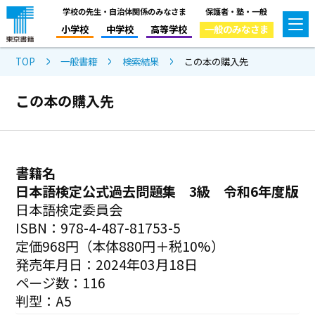
学校の先生・自治体関係のみなさま
保護者・塾・一般
小学校
中学校
高等学校
一般のみなさま
TOP
一般書籍
検索結果
この本の購入先
この本の購入先
書籍名
日本語検定公式過去問題集 3級 令和6年度版
日本語検定委員会
ISBN：978-4-487-81753-5
定価968円（本体880円＋税10%）
発売年月日：2024年03月18日
ページ数：116
判型：A5