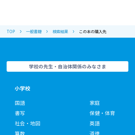
TOP
一般書籍
検索結果
この本の購入先
学校の先生・自治体関係のみなさま
小学校
国語
家庭
書写
保健・体育
社会・地図
英語
算数
道徳