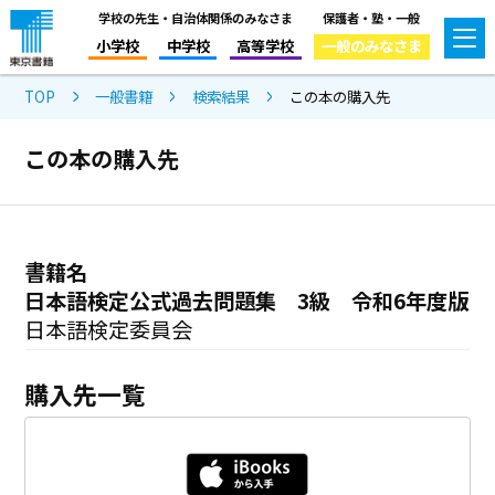
学校の先生・自治体関係のみなさま
保護者・塾・一般
小学校
中学校
高等学校
一般のみなさま
TOP
一般書籍
検索結果
この本の購入先
この本の購入先
書籍名
日本語検定公式過去問題集 3級 令和6年度版
日本語検定委員会
購入先一覧