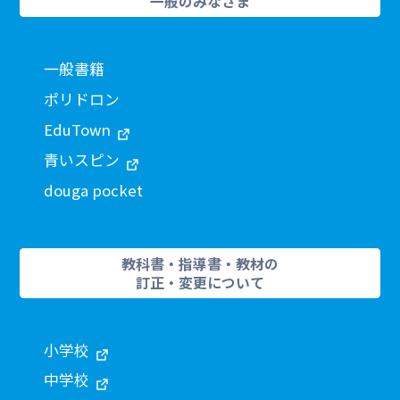
一般のみなさま
一般書籍
ポリドロン
EduTown
青いスピン
douga pocket
教科書・指導書・教材の
訂正・変更について
小学校
中学校