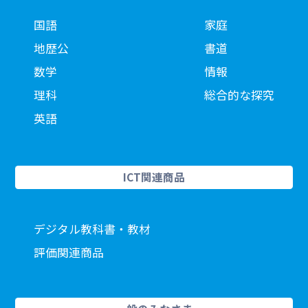
国語
家庭
地歴公
書道
数学
情報
理科
総合的な探究
英語
ICT関連商品
デジタル教科書・教材
評価関連商品