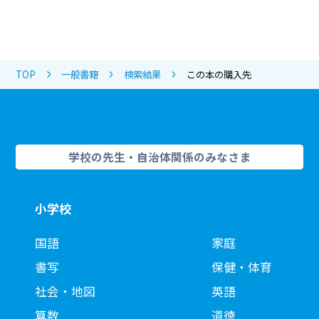
TOP
一般書籍
検索結果
この本の購入先
学校の先生・自治体関係のみなさま
小学校
国語
家庭
書写
保健・体育
社会・地図
英語
算数
道徳