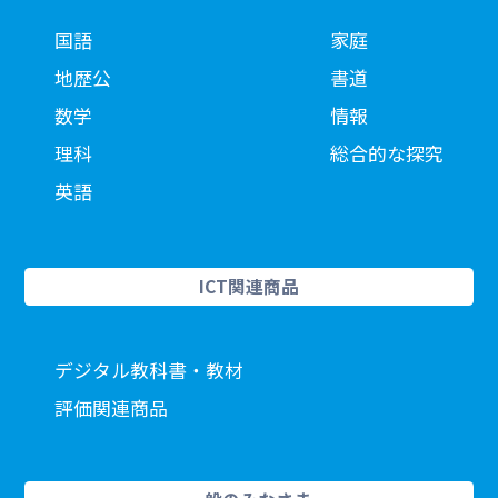
国語
家庭
地歴公
書道
数学
情報
理科
総合的な探究
英語
ICT関連商品
デジタル教科書・教材
評価関連商品