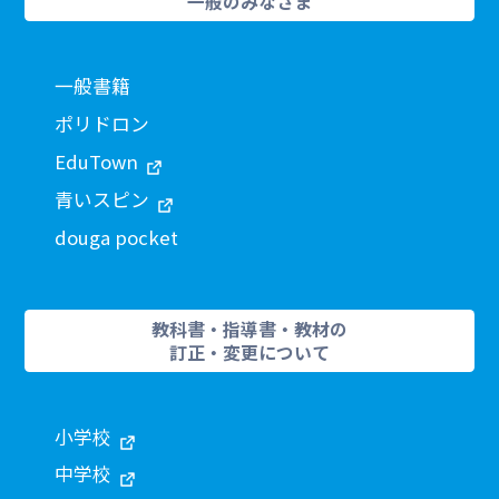
一般のみなさま
一般書籍
ポリドロン
EduTown
青いスピン
douga pocket
教科書・指導書・教材の
訂正・変更について
小学校
中学校