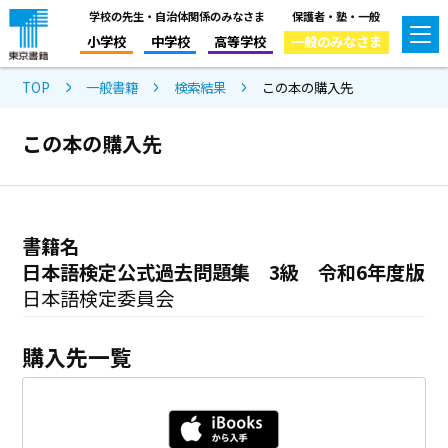
学校の先生・自治体関係のみなさま
保護者・塾・一般
小学校
中学校
高等学校
一般のみなさま
TOP
一般書籍
検索結果
この本の購入先
この本の購入先
書籍名
日本語検定公式過去問題集 3級 令和6年度版
日本語検定委員会
購入先一覧