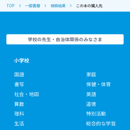
TOP
一般書籍
検索結果
この本の購入先
学校の先生・自治体関係のみなさま
小学校
国語
家庭
書写
保健・体育
社会・地図
英語
算数
道徳
理科
特別活動
生活
総合的な学習