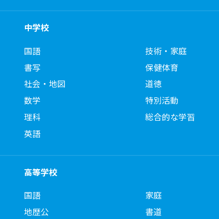
中学校
国語
技術・家庭
書写
保健体育
社会・地図
道徳
数学
特別活動
理科
総合的な学習
英語
高等学校
国語
家庭
地歴公
書道