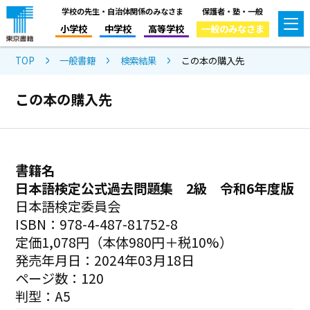
学校の先生・自治体関係のみなさま
保護者・塾・一般
小学校
中学校
高等学校
一般のみなさま
TOP
一般書籍
検索結果
この本の購入先
この本の購入先
書籍名
日本語検定公式過去問題集 2級 令和6年度版
日本語検定委員会
ISBN：978-4-487-81752-8
定価1,078円（本体980円＋税10%）
発売年月日：2024年03月18日
ページ数：120
判型：A5