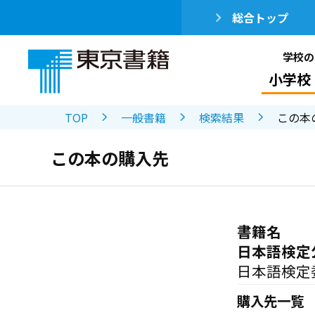
総合トップ
学校の
小学校
TOP
一般書籍
検索結果
この本
この本の購入先
書籍名
日本語検定
日本語検定
購入先一覧