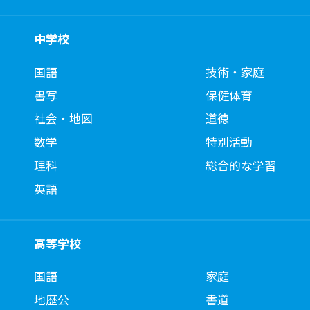
中学校
国語
技術・家庭
書写
保健体育
社会・地図
道徳
数学
特別活動
理科
総合的な学習
英語
高等学校
国語
家庭
地歴公
書道