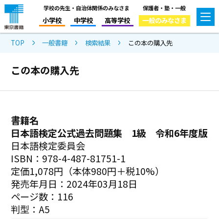
学校の先生・自治体関係のみなさま
保護者・塾・一般
小学校
中学校
高等学校
一般のみなさま
TOP
一般書籍
検索結果
この本の購入先
この本の購入先
書籍名
日本語検定公式過去問題集 1級 令和6年度版
日本語検定委員会
ISBN：978-4-487-81751-1
定価1,078円（本体980円＋税10%）
発売年月日：2024年03月18日
ページ数：116
判型：A5