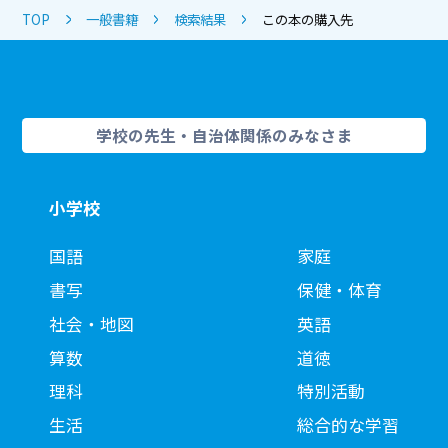
TOP
一般書籍
検索結果
この本の購入先
学校の先生・自治体関係のみなさま
小学校
国語
家庭
書写
保健・体育
社会・地図
英語
算数
道徳
理科
特別活動
生活
総合的な学習