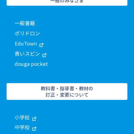
一般のみなさま
一般書籍
ポリドロン
EduTown
青いスピン
douga pocket
教科書・指導書・教材の
訂正・変更について
小学校
中学校