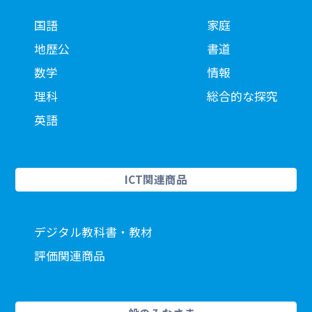
国語
家庭
地歴公
書道
数学
情報
理科
総合的な探究
英語
ICT関連商品
デジタル教科書・教材
評価関連商品