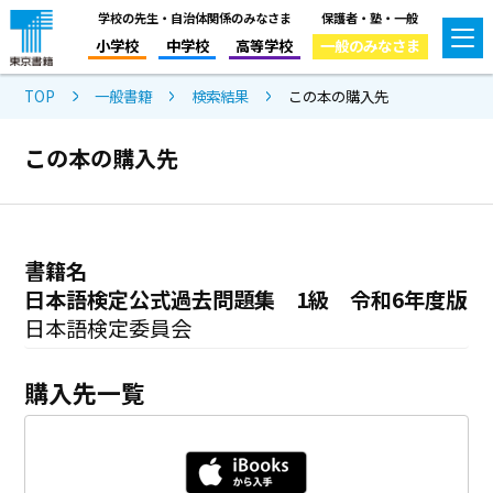
学校の先生・自治体関係のみなさま
保護者・塾・一般
小学校
中学校
高等学校
一般のみなさま
TOP
一般書籍
検索結果
この本の購入先
この本の購入先
書籍名
日本語検定公式過去問題集 1級 令和6年度版
日本語検定委員会
購入先一覧