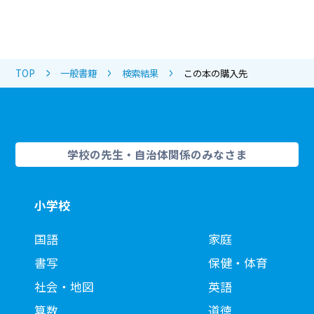
TOP
一般書籍
検索結果
この本の購入先
学校の先生・自治体関係のみなさま
小学校
国語
家庭
書写
保健・体育
社会・地図
英語
算数
道徳