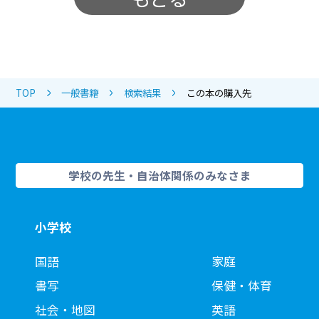
TOP
一般書籍
検索結果
この本の購入先
学校の先生・自治体関係のみなさま
小学校
国語
家庭
書写
保健・体育
社会・地図
英語