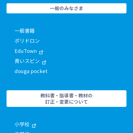
一般のみなさま
一般書籍
ポリドロン
EduTown
青いスピン
douga pocket
教科書・指導書・教材の
訂正・変更について
小学校