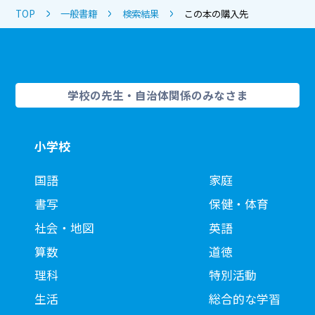
TOP
一般書籍
検索結果
この本の購入先
学校の先生・自治体関係のみなさま
小学校
国語
家庭
書写
保健・体育
社会・地図
英語
算数
道徳
理科
特別活動
生活
総合的な学習