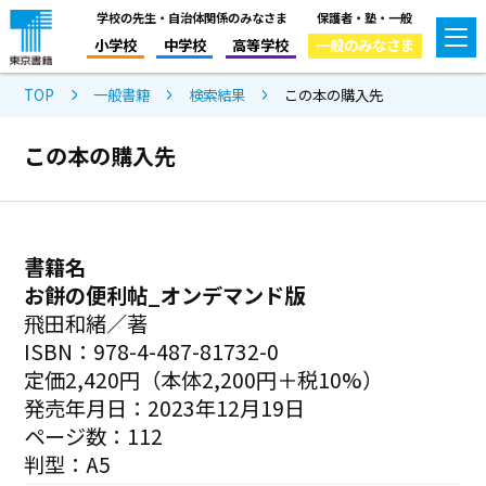
学校の先生・自治体関係のみなさま
保護者・塾・一般
小学校
中学校
高等学校
一般のみなさま
TOP
一般書籍
検索結果
この本の購入先
この本の購入先
書籍名
お餅の便利帖_オンデマンド版
飛田和緒／著
ISBN：978-4-487-81732-0
定価2,420円（本体2,200円＋税10%）
発売年月日：2023年12月19日
ページ数：112
判型：A5