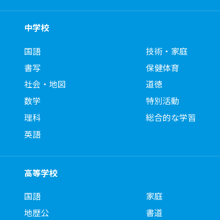
中学校
国語
技術・家庭
書写
保健体育
社会・地図
道徳
数学
特別活動
理科
総合的な学習
英語
高等学校
国語
家庭
地歴公
書道