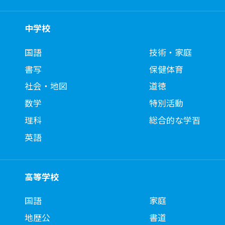
中学校
国語
技術・家庭
書写
保健体育
社会・地図
道徳
数学
特別活動
理科
総合的な学習
英語
高等学校
国語
家庭
地歴公
書道