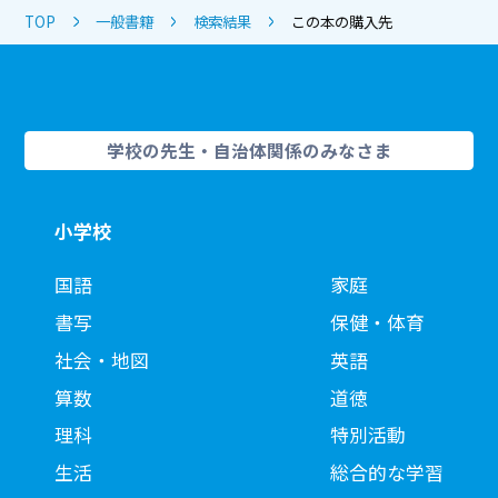
TOP
一般書籍
検索結果
この本の購入先
学校の先生・自治体関係のみなさま
小学校
国語
家庭
書写
保健・体育
社会・地図
英語
算数
道徳
理科
特別活動
生活
総合的な学習