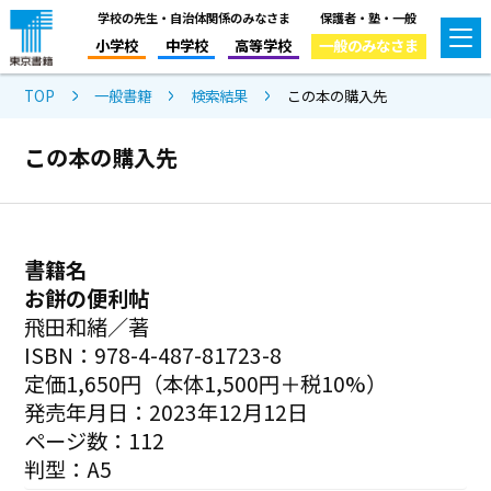
学校の先生・自治体関係のみなさま
保護者・塾・一般
小学校
中学校
高等学校
一般のみなさま
TOP
一般書籍
検索結果
この本の購入先
この本の購入先
書籍名
お餅の便利帖
飛田和緒／著
ISBN：978-4-487-81723-8
定価1,650円（本体1,500円＋税10%）
発売年月日：2023年12月12日
ページ数：112
判型：A5