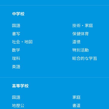
中学校
国語
技術・家庭
書写
保健体育
社会・地図
道徳
数学
特別活動
理科
総合的な学習
英語
高等学校
国語
家庭
地歴公
書道