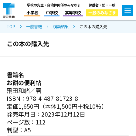
学校の先生・自治体関係のみなさま
保護者・塾・一般
小学校
中学校
高等学校
一般のみなさま
TOP
一般書籍
検索結果
この本の購入先
この本の購入先
書籍名
お餅の便利帖
飛田和緒／著
ISBN：978-4-487-81723-8
定価1,650円（本体1,500円＋税10%）
発売年月日：2023年12月12日
ページ数：112
判型：A5