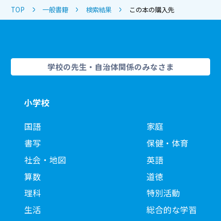
TOP
一般書籍
検索結果
この本の購入先
学校の先生・自治体関係のみなさま
小学校
国語
家庭
書写
保健・体育
社会・地図
英語
算数
道徳
理科
特別活動
生活
総合的な学習