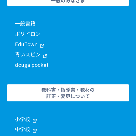
一般のみなさま
一般書籍
ポリドロン
EduTown
青いスピン
douga pocket
教科書・指導書・教材の
訂正・変更について
小学校
中学校