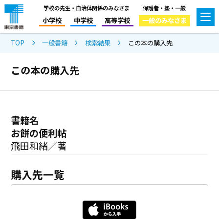
学校の先生・自治体関係のみなさま
保護者・塾・一般
小学校
中学校
高等学校
一般のみなさま
TOP
一般書籍
検索結果
この本の購入先
この本の購入先
書籍名
お餅の便利帖
飛田和緒／著
購入先一覧