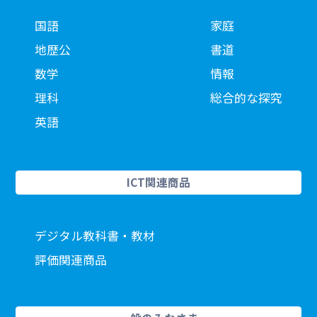
国語
家庭
地歴公
書道
数学
情報
理科
総合的な探究
英語
ICT関連商品
デジタル教科書・教材
評価関連商品