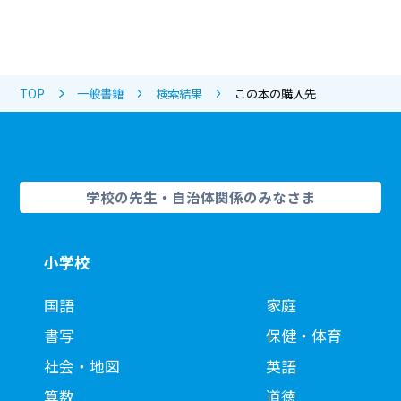
TOP
一般書籍
検索結果
この本の購入先
学校の先生・自治体関係のみなさま
小学校
国語
家庭
書写
保健・体育
社会・地図
英語
算数
道徳