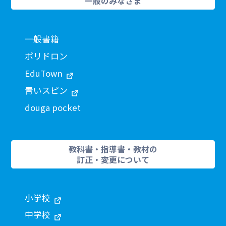
一般のみなさま
一般書籍
ポリドロン
EduTown
青いスピン
douga pocket
教科書・指導書・教材の
訂正・変更について
小学校
中学校