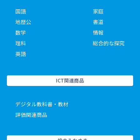
国語
家庭
地歴公
書道
数学
情報
理科
総合的な探究
英語
ICT関連商品
デジタル教科書・教材
評価関連商品