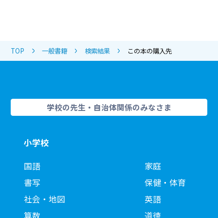
TOP
一般書籍
検索結果
この本の購入先
学校の先生・自治体関係のみなさま
小学校
国語
家庭
書写
保健・体育
社会・地図
英語
算数
道徳