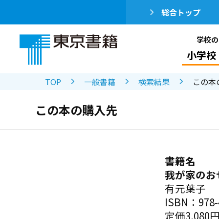
総合トップ
学校の
小学校
TOP
一般書籍
検索結果
この本
この本の購入先
書籍名
我が家のおせ
有元葉子
ISBN：978-4
定価3,080