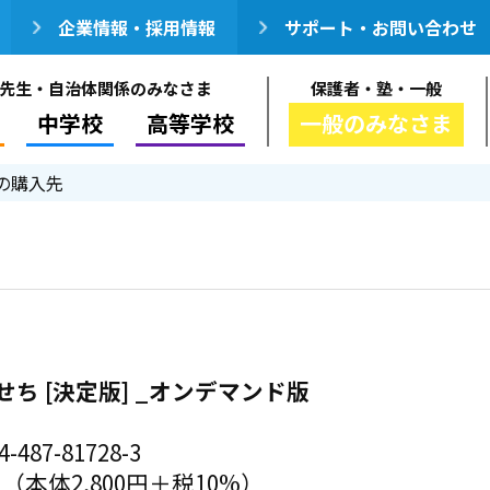
企業情報・採用情報
サポート・お問い合わせ
先生・自治体関係のみなさま
保護者・塾・一般
中学校
高等学校
一般のみなさま
の購入先
ち [決定版] _オンデマンド版
-487-81728-3
円（本体2,800円＋税10%）