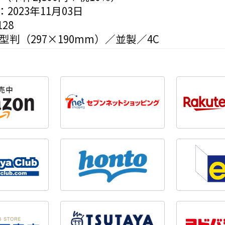
2023年11月03日
28
型判（297×190mm）／並製／4C