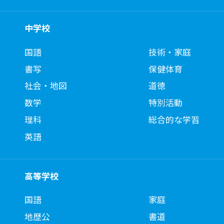
中学校
国語
技術・家庭
書写
保健体育
社会・地図
道徳
数学
特別活動
理科
総合的な学習
英語
高等学校
国語
家庭
地歴公
書道