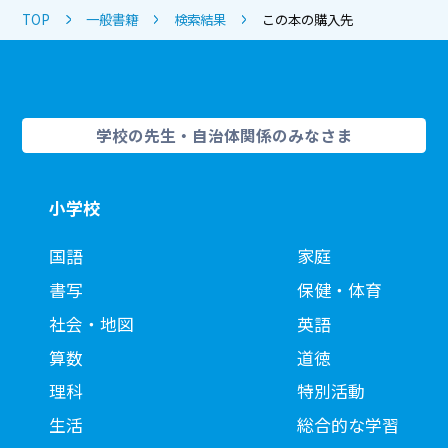
TOP
一般書籍
検索結果
この本の購入先
学校の先生・自治体関係のみなさま
小学校
国語
家庭
書写
保健・体育
社会・地図
英語
算数
道徳
理科
特別活動
生活
総合的な学習