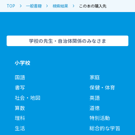
TOP
一般書籍
検索結果
この本の購入先
学校の先生・自治体関係のみなさま
小学校
国語
家庭
書写
保健・体育
社会・地図
英語
算数
道徳
理科
特別活動
生活
総合的な学習