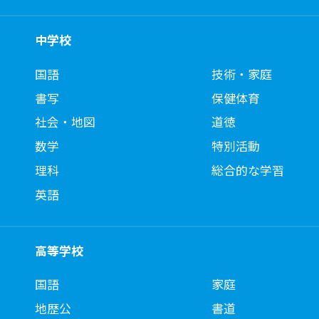
中学校
国語
技術・家庭
書写
保健体育
社会・地図
道徳
数学
特別活動
理科
総合的な学習
英語
高等学校
国語
家庭
地歴公
書道