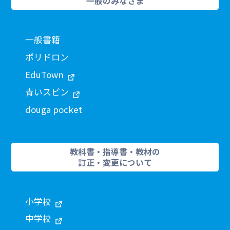
一般のみなさま
一般書籍
ポリドロン
EduTown
青いスピン
douga pocket
教科書・指導書・教材の
訂正・変更について
小学校
中学校