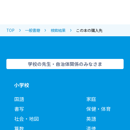
TOP
一般書籍
検索結果
この本の購入先
学校の先生・自治体関係のみなさま
小学校
国語
家庭
書写
保健・体育
社会・地図
英語
算数
道徳