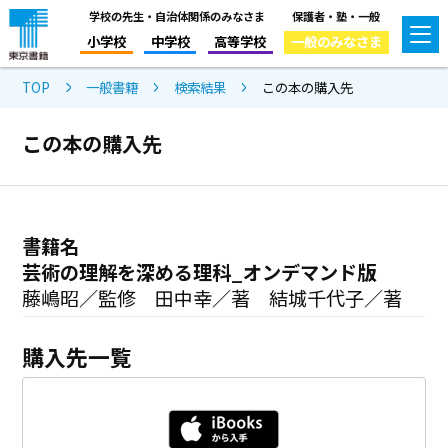
学校の先生・自治体関係のみなさま
保護者・塾・一般
小学校
中学校
高等学校
一般のみなさま
TOP
一般書籍
検索結果
この本の購入先
この本の購入先
書籍名
芸術の理解を深める理科_オンデマンド版
藤嶋昭／監修 田中幸／著 結城千代子／著
購入先一覧