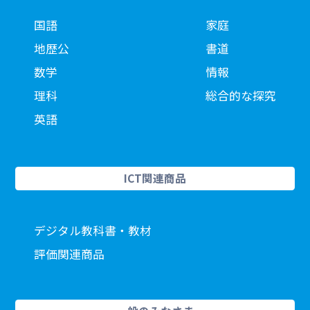
国語
家庭
地歴公
書道
数学
情報
理科
総合的な探究
英語
ICT関連商品
デジタル教科書・教材
評価関連商品