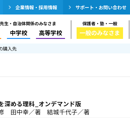
企業情報・採用情報
サポート・お問い合わせ
先生・自治体関係のみなさま
保護者・塾・一般
中学校
高等学校
一般のみなさま
の購入先
を深める理科_オンデマンド版
修 田中幸／著 結城千代子／著