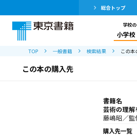
総合トップ
学校の
小学校
TOP
一般書籍
検索結果
この本
この本の購入先
書籍名
芸術の理解
藤嶋昭／監
購入先一覧