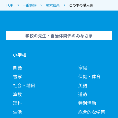
TOP
一般書籍
検索結果
この本の購入先
学校の先生・自治体関係のみなさま
小学校
国語
家庭
書写
保健・体育
社会・地図
英語
算数
道徳
理科
特別活動
生活
総合的な学習