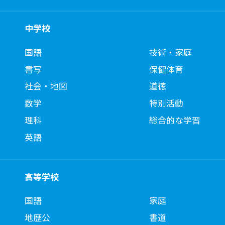
中学校
国語
技術・家庭
書写
保健体育
社会・地図
道徳
数学
特別活動
理科
総合的な学習
英語
高等学校
国語
家庭
地歴公
書道