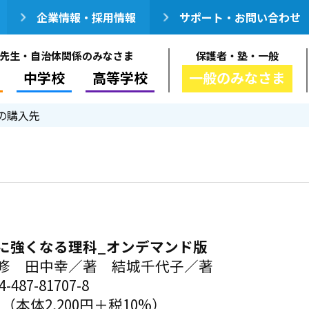
企業情報・採用情報
サポート・お問い合わせ
先生・自治体関係のみなさま
保護者・塾・一般
中学校
高等学校
一般のみなさま
の購入先
に強くなる理科_オンデマンド版
修 田中幸／著 結城千代子／著
-487-81707-8
円（本体2,200円＋税10%）