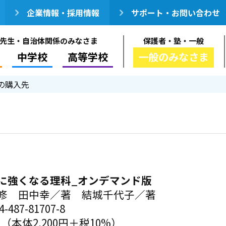
企業情報・採用情報
サポート・お問い合わせ
先生・自治体関係のみなさま
保護者・塾・一般
中学校
高等学校
一般のみなさま
の購入先
に強くなる理科_オンデマンド版
修 田中幸／著 結城千代子／著
-487-81707-8
円（本体2,200円＋税10%）