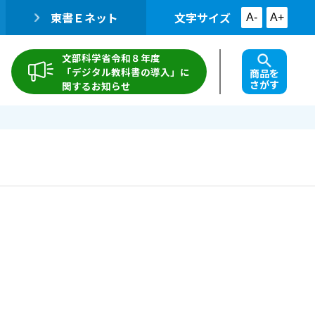
東書Ｅネット
文字サイズ
A-
A+
文部科学省令和８年度
「デジタル教科書の導入」に
商品を
さがす
関するお知らせ