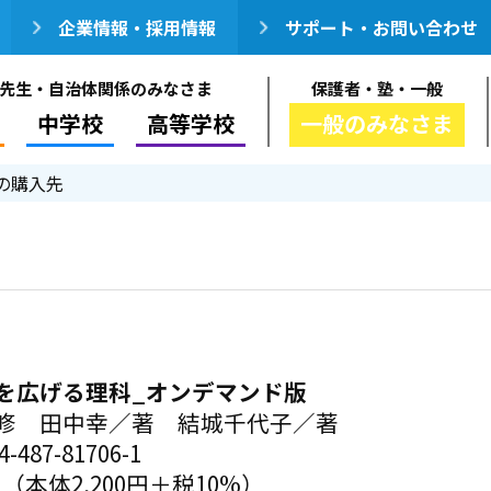
企業情報・採用情報
サポート・お問い合わせ
先生・自治体関係のみなさま
保護者・塾・一般
中学校
高等学校
一般のみなさま
の購入先
を広げる理科_オンデマンド版
修 田中幸／著 結城千代子／著
-487-81706-1
円（本体2,200円＋税10%）