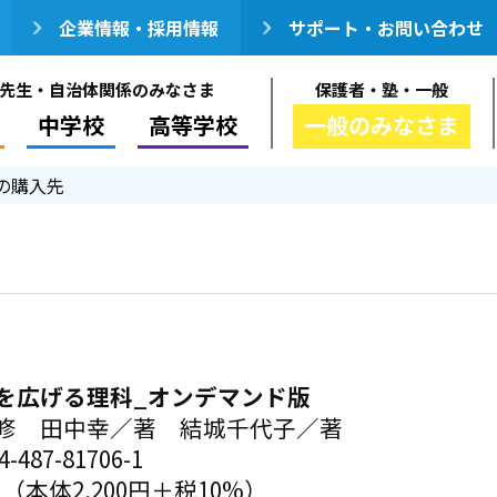
企業情報・採用情報
サポート・お問い合わせ
先生・自治体関係のみなさま
保護者・塾・一般
中学校
高等学校
一般のみなさま
の購入先
を広げる理科_オンデマンド版
修 田中幸／著 結城千代子／著
-487-81706-1
円（本体2,200円＋税10%）