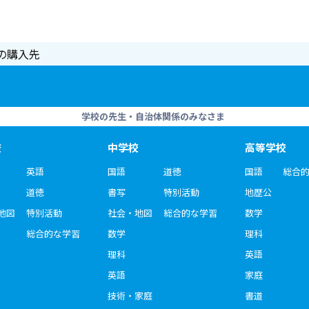
の購入先
学校の先生・自治体関係のみなさま
校
中学校
高等学校
英語
国語
道徳
国語
総合
道徳
書写
特別活動
地歴公
地図
特別活動
社会・地図
総合的な学習
数学
総合的な学習
数学
理科
理科
英語
英語
家庭
技術・家庭
書道