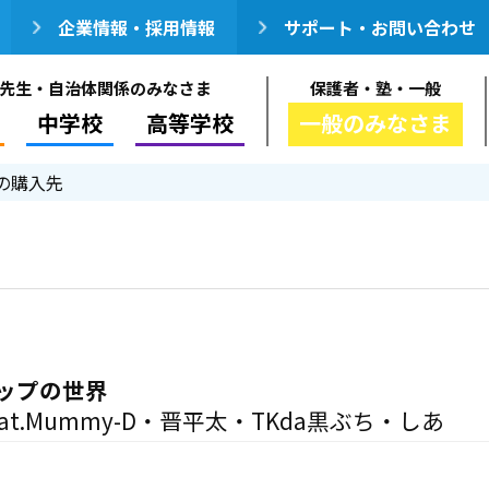
企業情報・採用情報
サポート・お問い合わせ
先生・自治体関係のみなさま
保護者・塾・一般
中学校
高等学校
一般のみなさま
の購入先
ップの世界
eat.Mummy-D・晋平太・TKda黒ぶち・しあ