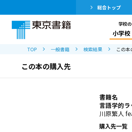
総合トップ
学校の
小学校
TOP
一般書籍
検索結果
この本
この本の購入先
書籍名
言語学的ラ
川原繁人 f
購入先一覧